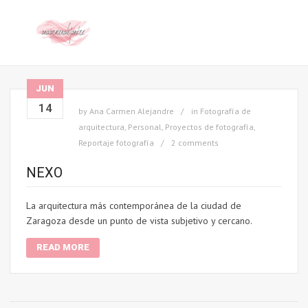
JUN
14
by
Ana Carmen Alejandre
in
Fotografía de
arquitectura
,
Personal
,
Proyectos de fotografía
,
Reportaje fotografía
2 comments
NEXO
La arquitectura más contemporánea de la ciudad de
Zaragoza desde un punto de vista subjetivo y cercano.
READ MORE