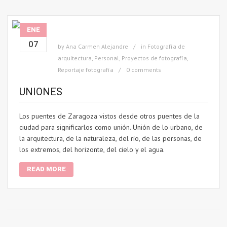
ENE
07
by
Ana Carmen Alejandre
in
Fotografía de
arquitectura
,
Personal
,
Proyectos de fotografía
,
Reportaje fotografía
0 comments
UNIONES
Los puentes de Zaragoza vistos desde otros puentes de la
ciudad para significarlos como unión. Unión de lo urbano, de
la arquitectura, de la naturaleza, del río, de las personas, de
los extremos, del horizonte, del cielo y el agua.
READ MORE