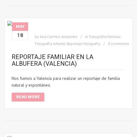
MAY
18
by
Ana Carmen Alejandre
in
Fotografía familiar
,
Fotografía infantil
,
Reportaje fotografía
0 comments
REPORTAJE FAMILIAR EN LA
ALBUFERA (VALENCIA)
Nos fuimos a Valencia para realizar un reportaje de familia
natural y espontáneo.
READ MORE